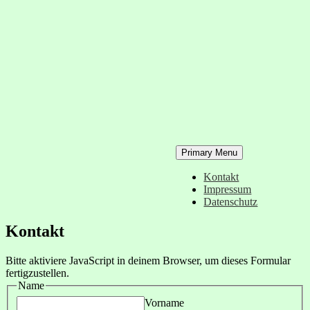
Skip
to
content
Primary Menu
Kontakt
Impressum
Datenschutz
Kontakt
Bitte aktiviere JavaScript in deinem Browser, um dieses Formular
fertigzustellen.
Name
Vorname