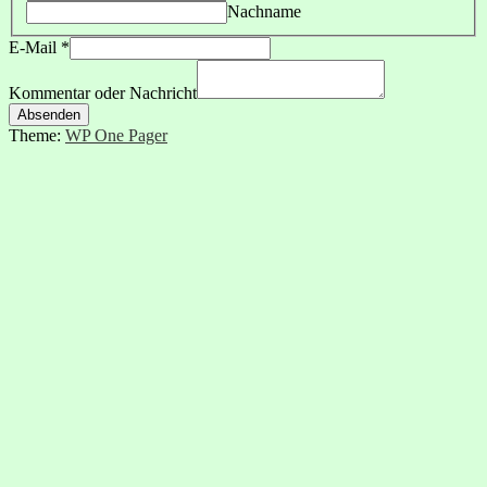
Nachname
E-Mail
*
Kommentar oder Nachricht
Absenden
Theme:
WP One Pager